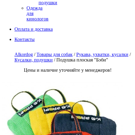
подушки
Одежда
для
кинологов
Оплата и доставка
Контакты
Alkordog
/
Товары для собак
/
Рукава, ухватки, кусалки
/
Кусалки, подушки
/ Подушка плоская "Бэби"
Цены и наличие уточняйте у менеджеров!