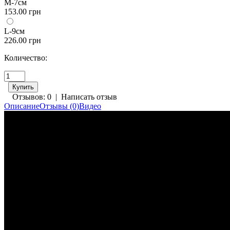
M-7см
153.00 грн
L-9см
226.00 грн
Количество:
Отзывов: 0
|
Написать отзыв
Описание
Отзывы (0)
Видео