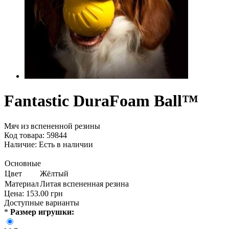
Fantastic DuraFoam Ball™
Мяч из вспененной резины
Код товара: 59844
Наличие:
Есть в наличии
Основные
Цвет
Жёлтый
Материал
Литая вспененная резина
Цена:
153.00 грн
Доступные варианты
*
Размер игрушки: