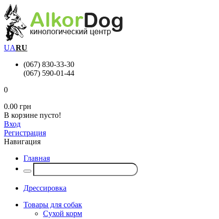
UA
RU
(067) 830-33-30
(067) 590-01-44
0
0.00 грн
В корзине пусто!
Вход
Регистрация
Навигация
Главная
Дрессировка
Товары для собак
Сухой корм