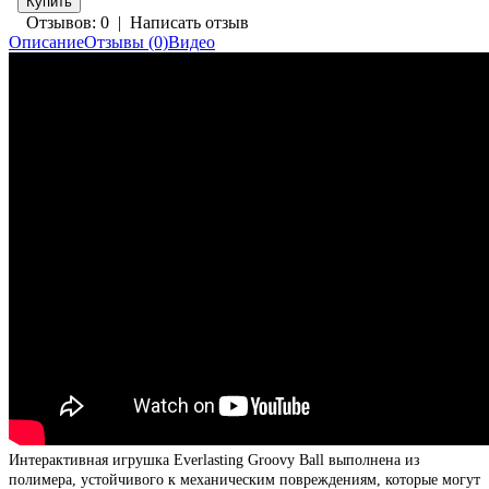
Отзывов: 0
|
Написать отзыв
Описание
Отзывы (0)
Видео
Интерактивная игрушка Everlasting Groovy Ball выполнена из
полимера, устойчивого к механическим повреждениям, которые могут