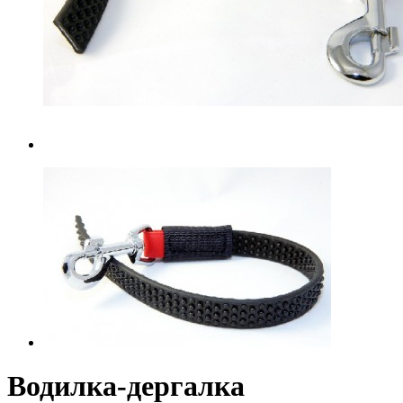
Водилка-дергалка