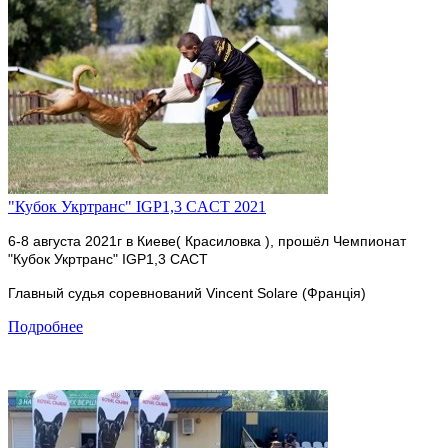
"Кубок Укртранс" IGP1,3 CACT 2021
6-8 августа 2021г в Киеве( Красиловка ), прошёл Чемпионат
"Кубок Укртранс" IGP1,3 CACT
Главный судья соревнований Vincent Solare (Франція)
Подробнее