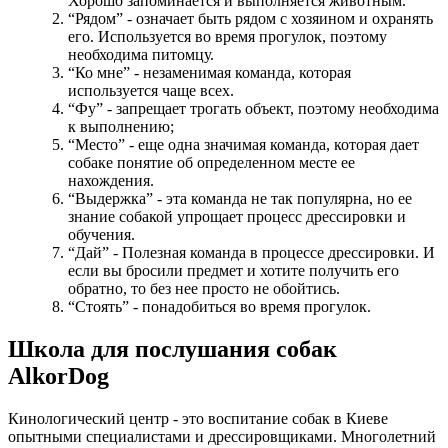
Хорошо запоминается и выполняется животным.
“Рядом” - означает быть рядом с хозяином и охранять
его. Используется во время прогулок, поэтому
необходима питомцу.
“Ко мне” - незаменимая команда, которая
используется чаще всех.
“Фу” - запрещает трогать объект, поэтому необходима
к выполнению;
“Место” - еще одна значимая команда, которая дает
собаке понятие об определенном месте ее
нахождения.
“Выдержка” - эта команда не так популярна, но ее
знание собакой упрощает процесс дрессировки и
обучения.
“Дай” - Полезная команда в процессе дрессировки. И
если вы бросили предмет и хотите получить его
обратно, то без нее просто не обойтись.
“Стоять” - понадобиться во время прогулок.
Школа для послушания собак
AlkorDog
Кинологический центр - это воспитание собак в Киеве
опытными специалистами и дрессировщиками. Многолетний