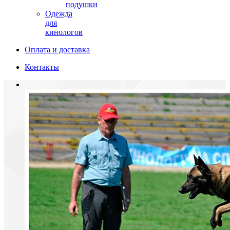
подушки
Одежда
для
кинологов
Оплата и доставка
Контакты