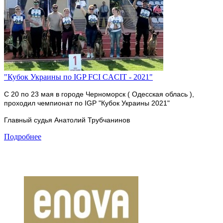
"Кубок Украины по IGP FCI CACIT - 2021"
С 20 по 23 мая в городе Черноморск ( Одесская облась ),
проходил чемпионат по IGP "Кубок Украины 2021"
Главный судья Анатолий Трубчанинов
Подробнее