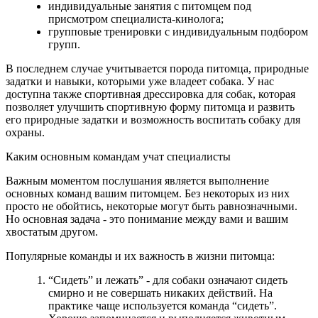
индивидуальные занятия с питомцем под
присмотром специалиста-кинолога;
групповые тренировки с индивидуальным подбором
групп.
В последнем случае учитывается порода питомца, природные
задатки и навыки, которыми уже владеет собака. У нас
доступна также спортивная дрессировка для собак, которая
позволяет улучшить спортивную форму питомца и развить
его природные задатки и возможность воспитать собаку для
охраны.
Каким основным командам учат специалисты
Важным моментом послушания является выполнение
основных команд вашим питомцем. Без некоторых из них
просто не обойтись, некоторые могут быть равнозначными.
Но основная задача - это понимание между вами и вашим
хвостатым другом.
Популярные команды и их важность в жизни питомца:
“Сидеть” и лежать” - для собаки означают сидеть
смирно и не совершать никаких действий. На
практике чаще используется команда “сидеть”.