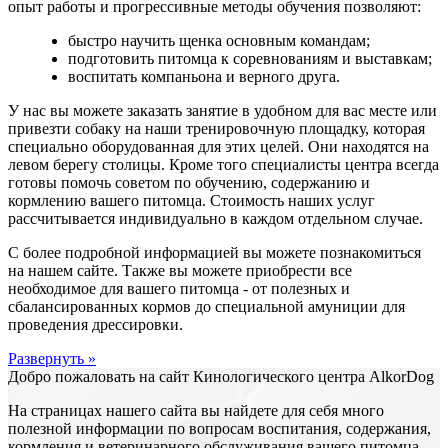
опыт работы и прогрессивные методы обучения позволяют:
быстро научить щенка основным командам;
подготовить питомца к соревнованиям и выставкам;
воспитать компаньона и верного друга.
У нас вы можете заказать занятие в удобном для вас месте или
привезти собаку на наши тренировочную площадку, которая
специально оборудованная для этих целей. Они находятся на
левом берегу столицы. Кроме того специалисты центра всегда
готовы помочь советом по обучению, содержанию и
кормлению вашего питомца. Стоимость наших услуг
рассчитывается индивидуально в каждом отдельном случае.
С более подробной информацией вы можете познакомиться
на нашем сайте. Также вы можете приобрести все
необходимое для вашего питомца - от полезных и
сбалансированных кормов до специальной амуниции для
проведения дрессировки.
Развернуть »
Добро пожаловать на сайт Кинологического центра АlkorDog
На страницах нашего сайта вы найдете для себя много
полезной информации по вопросам воспитания, содержания,
кормления и ветеринарного обслуживания вашего питомца.